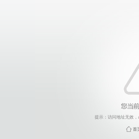
提示：访问地址无效，art
首