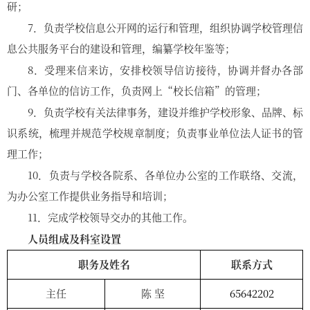
研；
7．负责学校信息公开网的运行和管理，组织协调学校管理信
息公共服务平台的建设和管理，编纂学校年鉴等；
8．受理来信来访，安排校领导信访接待，协调并督办各部
门、各单位的信访工作，负责网上“校长信箱”的管理；
9．负责学校有关法律事务，建设并维护学校形象、品牌、标
识系统，梳理并规范学校规章制度；负责事业单位法人证书的管
理工作；
10．负责与学校各院系、各单位办公室的工作联络、交流，
为办公室工作提供业务指导和培训；
11．完成学校领导交办的其他工作。
人员组成及科室设置
职务及姓名
联系方式
主任
陈
坚
65642202