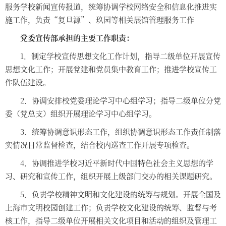
服务学校新闻宣传报道，统筹协调学校网络安全和信息化推进实
施工作，负责“复旦源”、玖园等相关展馆管理服务工作
党委宣传部承担的主要工作职责：
1
．制定学校宣传思想文化工作计划，指导二级单位开展宣传
思想文化工作；开展党建和党员集中教育工作；推进学校宣传工
作队伍建设。
2
．协调安排校党委理论学习中心组学习；指导二级单位分党
委（党总支）组织开展理论学习中心组学习。
3
．统筹协调意识形态工作，组织协调意识形态工作责任制落
实情况日常监督检查，结合校内巡查工作开展专项检查。
4
．协调推进学校习近平新时代中国特色社会主义思想的学
习、研究和宣传工作，组织开展上级部门交办的相关课题研究。
5
．负责学校精神文明和文化建设的统筹与规划。开展全国及
上海市文明校园创建工作；负责学校文化建设的统筹、监督与考
核工作，指导二级单位开展相关文化项目和活动的组织及管理工