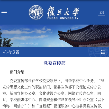
EN
机构设置
党委宣传部
部门介绍
党委宣传部是在学校党委领导下，围绕学校中心任务，主管
宣传思想文化工作的职能部门，党委宣传部下设理论宣传办公
室、新闻宣传办公室、文化建设办公室、网络宣传办公室。同
时，学校融媒体中心、网络安全和信息化领导小组办公室（以下
简称“网信办”）和“复旦源”管理服务中心挂靠党委宣传部，