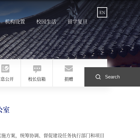
EN
机构设置
校园生活
留学复旦
信息公开
校长信箱
捐赠
公室
实施方案，统筹协调、督促建设任务执行部门和项目