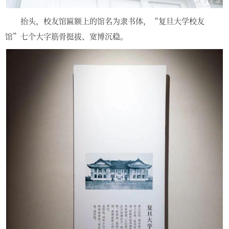
抬头，校友馆匾额上的馆名为隶书体，“复旦大学校友
馆”七个大字筋骨挺拔、宽博沉稳。