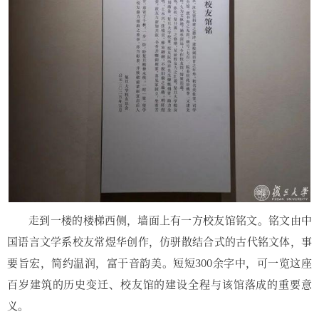
走到一楼的楼梯西侧，墙面上有一方校友馆铭文。铭文由中
国语言文学系校友常煜华创作，仿骈散结合式的古代铭文体，事
要旨宏，简约温润，富于音韵美。短短300余字中，可一览这座
百岁建筑的历史变迁、校友馆的建设全程与该馆落成的重要意
义。