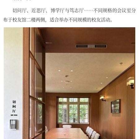
切问厅、近思厅、博学厅与笃志厅……不同规格的会议室分
布于校友馆二楼两侧，适合举办不同规模的校友活动。