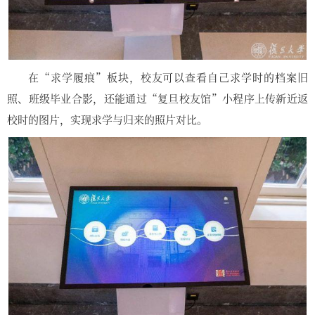
在“求学履痕”板块，校友可以查看自己求学时的档案旧
照、班级毕业合影，还能通过“复旦校友馆”小程序上传新近返
校时的图片，实现求学与归来的照片对比。