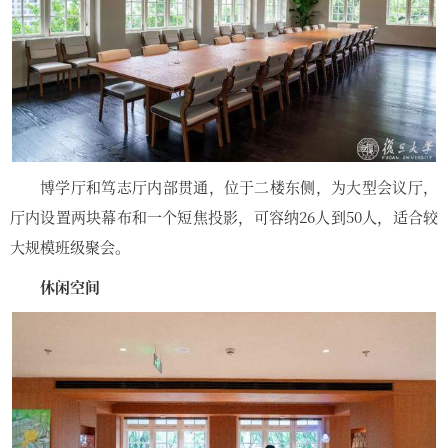
博学厅和笃志厅内部贯通，位于二楼东侧，为大型会议厅，
厅内设置两块幕布和一个短焦投影，可容纳26人到50人，适合较
大规模班级聚会。
休闲空间