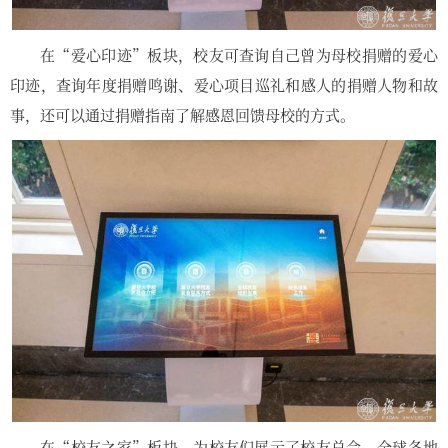
在“爱心印迹”板块，校友可查询自己曾为母校捐赠的爱心
印迹，查询年度捐赠鸣谢、爱心项目巡礼和感人的捐赠人物和故
事，还可以通过捐赠指南了解感恩回馈母校的方式。
在“校友之家”板块，为校友们展示了校友总会、全球各地