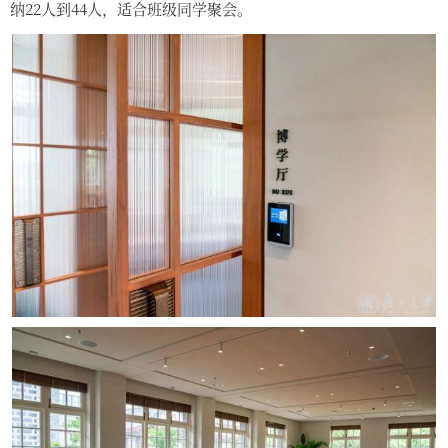
纳22人到44人，适合班级同学聚会。