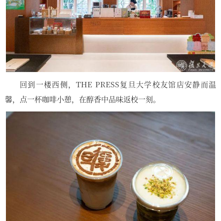
回到一楼西侧，THE PRESS复旦大学校友馆店安静而温
馨，点一杯咖啡小憩，在醇香中品味返校一刻。